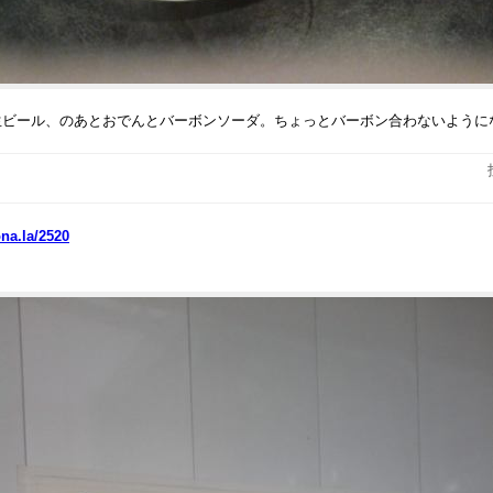
生ビール、のあとおでんとバーボンソーダ。ちょっとバーボン合わないように
ona.la/2520