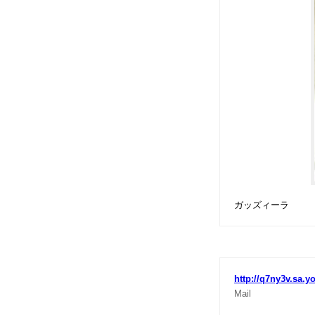
ガッズィーラ
http://q7ny3v.sa.y
Mail