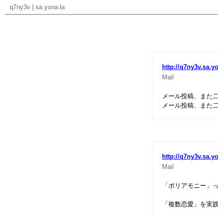
q7ny3v
|
sa.yona.la
http://q7ny3v.sa.y
Mail
メール投稿、また
メール投稿、また
http://q7ny3v.sa.y
Mail
「ポリアモニー」
「複数恋愛」を実践