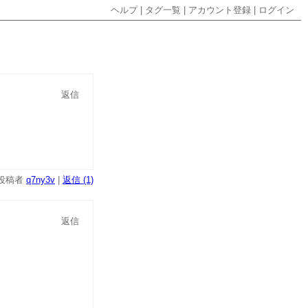
ヘルプ
|
タグ一覧
|
アカウント登録
|
ログイン
返信
投稿者
q7ny3v
|
返信 (1)
返信