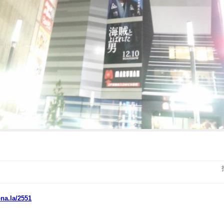
ona.la/2551