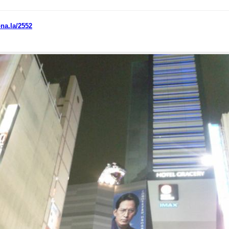
ona.la/2552