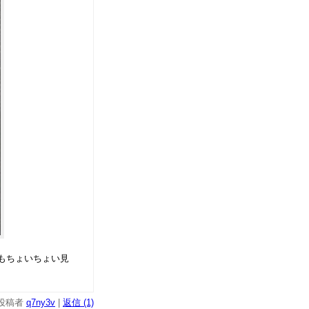
もちょいちょい見
投稿者
q7ny3v
|
返信 (1)