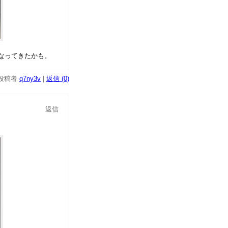
なってきたかも。
投稿者
q7ny3v
|
返信 (0)
返信