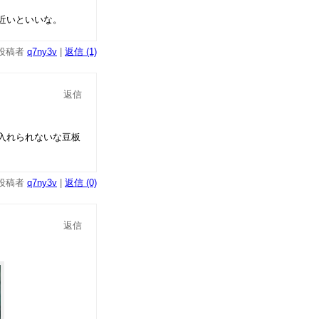
近いといいな。
投稿者
q7ny3v
|
返信 (1)
返信
入れられないな豆板
投稿者
q7ny3v
|
返信 (0)
返信