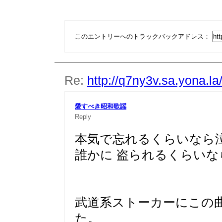
このエントリーへのトラックバックアドレス：
Re:
http://q7ny3v.sa.yona.l
愛すべき昭和歌謡
Reply
本気で忘れるくらいなら
誰かに 盗られるくらいな
武道系ストーカーにこの
た。