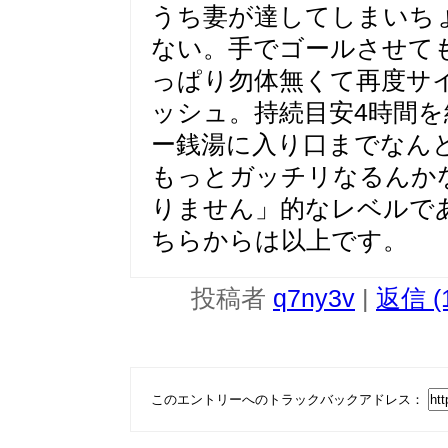
うち妻が達してしまいち
ない。手でゴールさせて
っぱり勿体無くて再度サ
ッシュ。持続目安4時間
ー銭湯に入り口までなん
もっとガッチリなるんか
りません」的なレベルで
ちらからは以上です。
投稿者
q7ny3v
|
返信 (
このエントリーへのトラックバックアドレス：