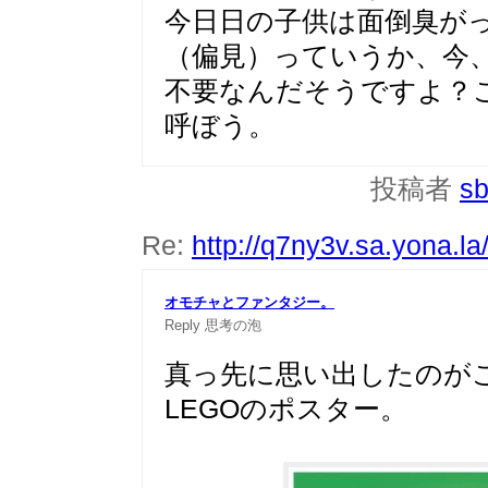
今日日の子供は面倒臭が
（偏見）っていうか、今
不要なんだそうですよ？
呼ぼう。
投稿者
sb
Re:
http://q7ny3v.sa.yona.l
オモチャとファンタジー。
Reply
思考の泡
真っ先に思い出したのが
LEGOのポスター。