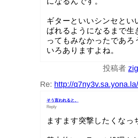
になるんです。
ギターといいシンセとい
ばれるようになるまで生
ってもみなかったであろ
いろありますよね。
投稿者
zi
Re:
http://q7ny3v.sa.yona.l
そう言われると、
Reply
ますます突撃したくなっ