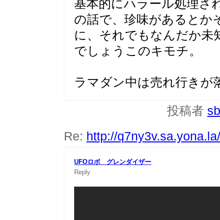
基本的にハラール処理さ
の話で、珍味があるとか
に、それでもなんだか未
でしょうこのキモチ。
ラマダン中は売れ行きが
投稿者
sb
Re:
http://q7ny3v.sa.yona.l
UFOロボ グレンダイザー
Reply