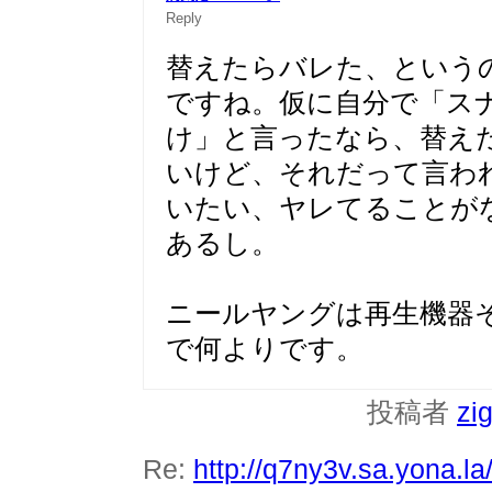
Reply
替えたらバレた、という
ですね。仮に自分で「ス
け」と言ったなら、替え
いけど、それだって言わ
いたい、ヤレてることが
あるし。
ニールヤングは再生機器
で何よりです。
投稿者
zi
Re:
http://q7ny3v.sa.yona.l