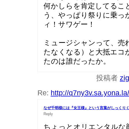
何かしらを肯定してるこ
う、やっぱり祭りに乗っ
ィ！サワゲー！
ミュージシャンって、売
たなくなる）と大抵エコ
たのは誰だったか。
投稿者
zi
Re:
http://q7ny3v.sa.yona.l
なぜ千明様には『女王様』という言葉がしっくり
Reply
ちょっとオリエンタルな