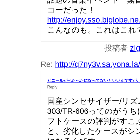
コーだった！
http://enjoy.sso.biglobe.ne
こんなのも。これはこれ
投稿者
zi
Re:
http://q7ny3v.sa.yona.l
ビニールがべたべたになってないといいんですが
Reply
国産シンセサイザー/リズ
303/TR-606ってのが
フトケースの評判がすこ
と、劣化したケースがシ