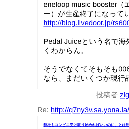
eneloop music bo
ー）が生産終了になって
http://blog.livedoor.jp/rs
Pedal Juiceという
くわからん。
そうでなくてそもそも00
なら、まだいくつか現行
投稿者
zi
Re:
http://q7ny3v.sa.yona.l
弊社もコンビニ受け取り始めればいいのに、とは