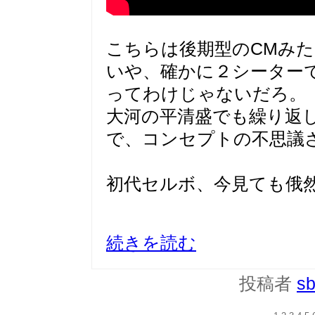
こちらは後期型のCMみ
いや、確かに２シーター
ってわけじゃないだろ。
大河の平清盛でも繰り返
で、コンセプトの不思議
初代セルボ、今見ても俄
続きを読む
投稿者
sb