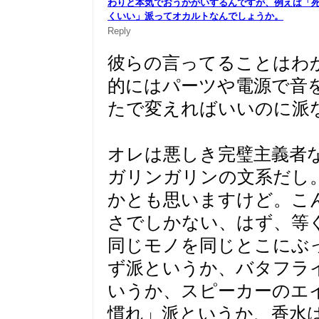
わりと本気でおうかがいするんですが、例えば「
くいい」
派ってオカルトなんでしょうか。
Reply
彼らの言ってることはわ
的にはパーツや電源で音
たで変えればいいのに派
オレは悪しき完璧主義者
ガリンガリンの文系だし
かとも思いますけど。こ
さでしかない、はず、等
同じモノを同じとこにぶ
ず派というか、バタフラ
いうか、スピーカーのエ
慣れ」派というか、香水