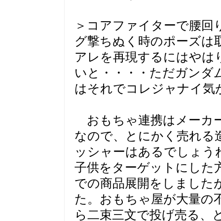
＞コアファイターで腰回
グ撃ちぬく時のポーズは
アレを再現するにはやは
いと・・・・ただガンダ
はそれでコレジャナイ気
おもちゃ連携はメーカー
なので、とにかく売れる
ッシャーはあるでしょう
子供をターゲットにした
での商品展開をしました
た。おもちゃ屋が大量の
ら二束三文で投げ売る、