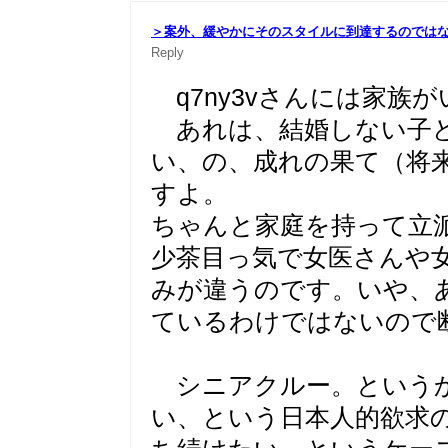
＞案外、緩やかにそのスタイルに到達するのでは
Reply
q7ny3vさんには家族
あれは、結婚しない子ど
い、の、成れの果て（将
すよ。
ちゃんと家庭を持って立
少茶目っ気で女医さんや
みが違うのです。いや、
ているわけではないので
シニアクルー。というか
い、という日本人的欲求