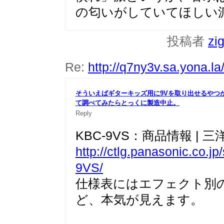
の匂いがしていてほしい
投稿者
zi
Re:
http://q7ny3v.sa.yona.l
そういえばギターキッズ用に9Vを取り出せるやつ
て調べて
みたらとっくに製造中止。
Reply
KBC-9VS：商品情報 | 三洋電
http://ctlg.panasonic.co.j
9VS/
仕様表にはエフェクト別
ど、本気が見えます。