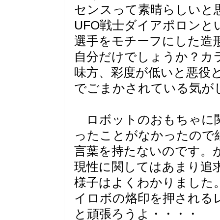
センスって素晴らしいと
UFO戦士ダイアポロン
選手をモチーフにした造
自分だけでしょうか？カ
味方、彩度が低いと悪役
でごまかされている気が
ロボットのおもちゃに関
ったことがなかったので
言葉を持たないのです。
現性に関してはあまり追
様子はよくわかりました
イロボの烙印を押される
と頑張ろうよ・・・・