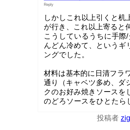
Reply
しかしこれ以上引くと机
が行き、これ以上寄ると
こうしているうちに手際
んどん冷めて、というギ
ングでした。
材料は基本的に日清フラ
通り（キャベツ多め、ダ
クのお好み焼きソースを
のどろソースをひとたら
投稿者
zi