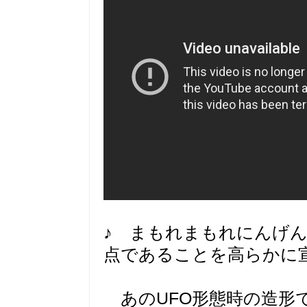
♪ まもれまもれにんげ
点であることを高らかに
あのUFO形態時の造形で