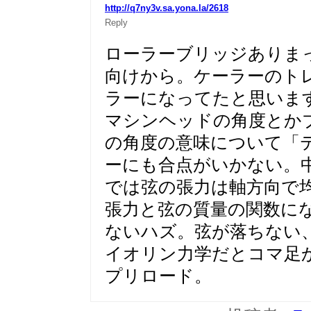
http://q7ny3v.sa.yona.la/2618
Reply
ローラーブリッジありま
向けから。ケーラーのト
ラーになってたと思いま
マシンヘッドの角度とか
の角度の意味について「
ーにも合点がいかない。
では弦の張力は軸方向で
張力と弦の質量の関数に
ないハズ。弦が落ちない
イオリン力学だとコマ足
プリロード。