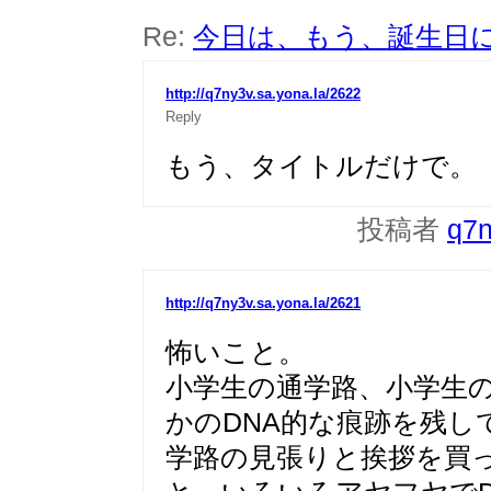
Re:
今日は、もう、誕生日
http://q7ny3v.sa.yona.la/2622
Reply
もう、タイトルだけで。
投稿者
q7
http://q7ny3v.sa.yona.la/2621
怖いこと。
小学生の通学路、小学生
かのDNA的な痕跡を残し
学路の見張りと挨拶を買