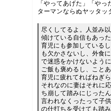
「やってあげた」「やっ
ターマンならぬヤッタッ
尽くしてるよ。人並み以
傾けている自信もあっ
育児にも参加している
も欠かさないし、外食
で迷惑をかけないように
ご飯も褒めるし、こと
育児に疲れてればねぎ
それなのに妻はそれに
ち崩して踏みにじった
言われなくったって子
の仕打ちを受けても踏