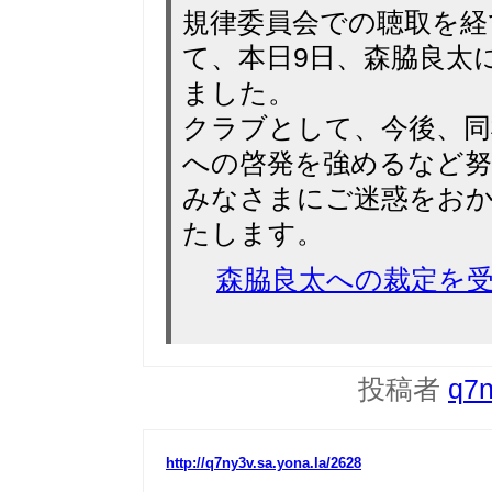
規律委員会での聴取を経
て、本日9日、森脇良太
ました。
クラブとして、今後、同
への啓発を強めるなど
みなさまにご迷惑をお
たします。
森脇良太への裁定を受けて
投稿者
q7
http://q7ny3v.sa.yona.la/2628