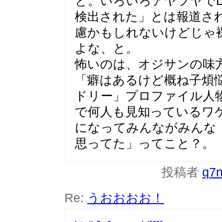
と。いろいろアヤフヤで
検出された」とは報道さ
慮かもしれないけどじゃ
よな、と。
怖いのは、オジサンの味
「癖はあるけど概ね子煩
ドリー」プロファイル人
で何人も見知っているワ
になってみんながみんな
思ってた」ってこと？。
投稿者
q7
Re:
うおおおお！