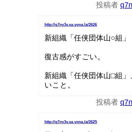
投稿者
q7
http://q7ny3v.sa.yona.la/2626
新組織「任侠団体山○組」
復古感がすごい。
新組織「任侠団体山□組
いこと。
投稿者
q7
http://q7ny3v.sa.yona.la/2625