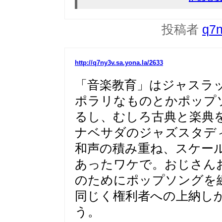
投稿者
q7
http://q7ny3v.sa.yona.la/2633
「音楽教育」はジャスラ
ポラリなものとかポップ
るし、むしろ古典と楽典
ナベサダのジャズスタデ
和声の積み重ね、スケー
あったワケで。おじさん
のためにポップソングを
同じく権利者への上納し
う。