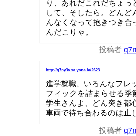
り、あれだこれだちょっ
して、そしたら。どんど
んなくなって抱きつき合
んだこりゃ。
投稿者
q7
http://q7ny3v.sa.yona.la/2623
進学就職、いろんなフレ
フィックを詰まらせる季
学生さんよ、どん突き都
車両で待ち合わるのは止
投稿者
q7