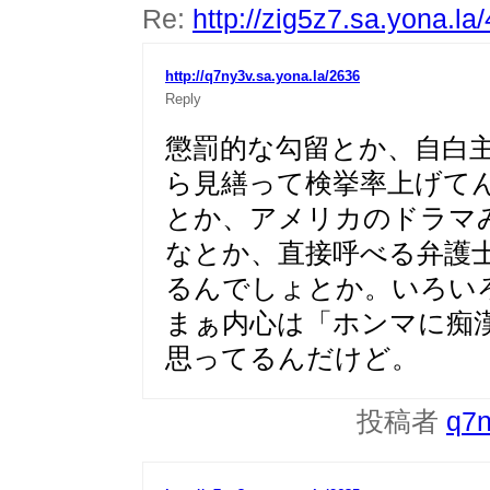
Re:
http://zig5z7.sa.yona.la
http://q7ny3v.sa.yona.la/2636
Reply
懲罰的な勾留とか、自白
ら見繕って検挙率上げて
とか、アメリカのドラマ
なとか、直接呼べる弁護
るんでしょとか。いろい
まぁ内心は「ホンマに痴
思ってるんだけど。
投稿者
q7