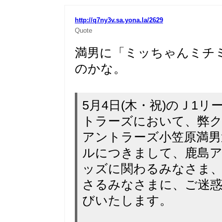
http://q7ny3v.sa.yona.la/2629
Quote
満男に「ミッちゃんミチ
のかな。
5月4日(木・祝)のＪ1
トラーズにおいて、弊ク
アントラーズ小笠原満男
ルにつきまして、鹿島
ッズに関わるみなさま
さるみなさまに、ご迷
びいたします。