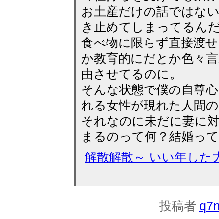
お土産だけの話ではな
き止めてしまってるん
食べ物に限らず直接渡
か教育的にだとか色々言
由させてるのに。
そんな状態で僕の自尊
れる女性が現れた人間の
それなのに未だに妻に
まるのって何？結婚って
解散解散～ いい年した
投稿者
q7