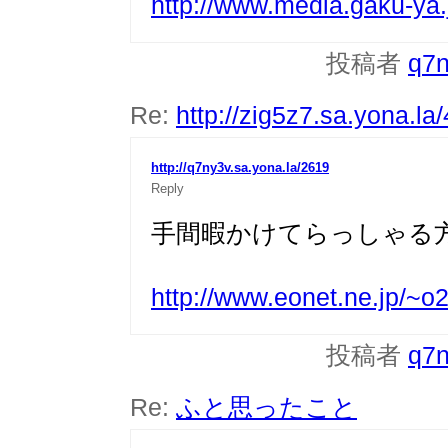
http://www.media.gaku-ya.
投稿者
q7
Re:
http://zig5z7.sa.yona.la
http://q7ny3v.sa.yona.la/2619
Reply
手間暇かけてらっしゃる
http://www.eonet.ne.jp/~o2
投稿者
q7
Re:
ふと思ったこと