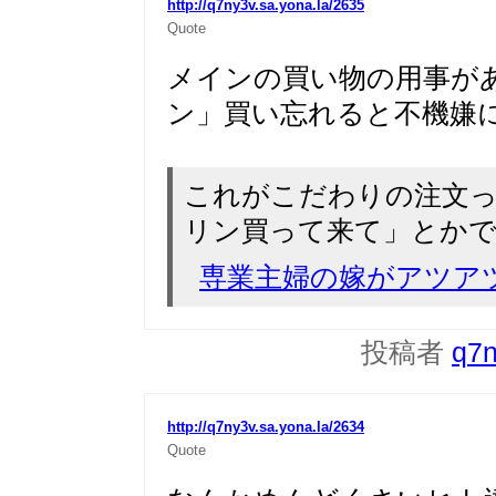
http://q7ny3v.sa.yona.la/2635
Quote
メインの買い物の用事が
ン」買い忘れると不機嫌
これがこだわりの注文
リン買って来て」とかで
専業主婦の嫁がアツア
投稿者
q7
http://q7ny3v.sa.yona.la/2634
Quote