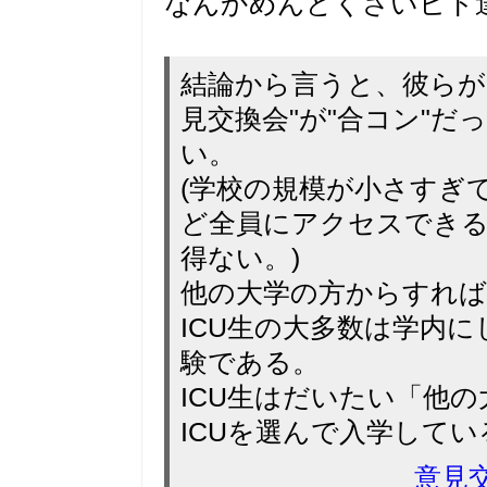
なんかめんどくさいヒト
結論から言うと、彼らが
見交換会"が"合コン"
い。
(学校の規模が小さすぎ
ど全員にアクセスでき
得ない。)
他の大学の方からすれ
ICU生の大多数は学内
験である。
ICU生はだいたい「他の
ICUを選んで入学してい
意見