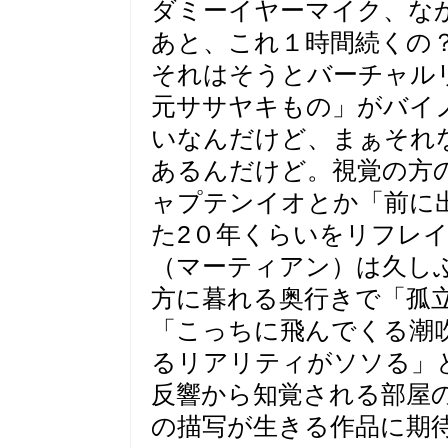
ダミーイヤーマイク、な
あと、これ１時間続くの
それはそうとバーチャル
元ササヤキもの」がバイ
いなんだけど、まぁそれ
あるんだけど。視覚の方
ャプテンイオとか「前に
た2０年くらいをリフレ
（マーティアン）は久し
方に暮れる奥行きで「孤
「こっちに飛んでくる潮
るリアリティがソソる」
反響から知覚される部屋
の描写が生きる作品に期