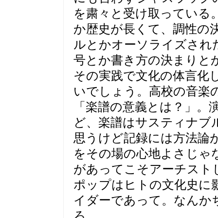
を粛々と受け取っている
か歴史が長くて、調性の
ルとかオーソライズされ
号とか書き方の決まりと
その実践で文化の体言化
いでしょう。高校の音楽
「楽譜の意義とは？」。
ど、楽譜はサスティナブ
思うけど記録には方法論
をその場の心地よさじゃ
があってこそアーチスト
ポップはヒトの文化史に
イダーであって。なんか
ろ。