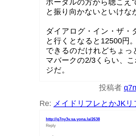
ポータルの方から聴こえ
と振り向かないといけな
ダイアログ・イン・ザ・
と行くとなると12500
できるのだけれどちょっ
マバークの2/3くらい、
ジだ。
投稿者
q7
Re:
メイドリフレとかJK
http://q7ny3v.sa.yona.la/2638
Reply