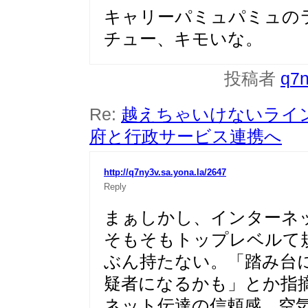
キャリーパミュパミュの
チュー、キモいな。
投稿者
q7
Re:
越えちゃいけないライン
府と行政サービス連携へ
http://q7ny3v.sa.yona.la/2647
Reply
まぁしかし、インターネ
そもそもトップレベルて
ぶん持たない。「踏み台
疑者になるかも」とか指
ネット伝達の信頼感、空