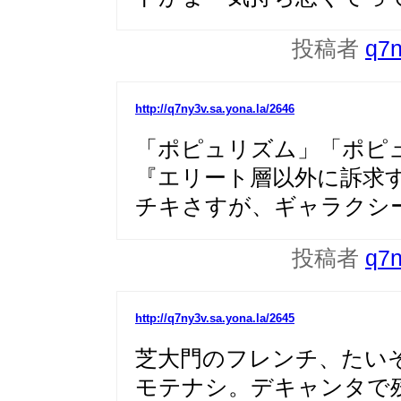
投稿者
q7
http://q7ny3v.sa.yona.la/2646
「ポピュリズム」「ポピ
『エリート層以外に訴求
チキさすが、ギャラクシ
投稿者
q7
http://q7ny3v.sa.yona.la/2645
芝大門のフレンチ、たい
モテナシ。デキャンタで